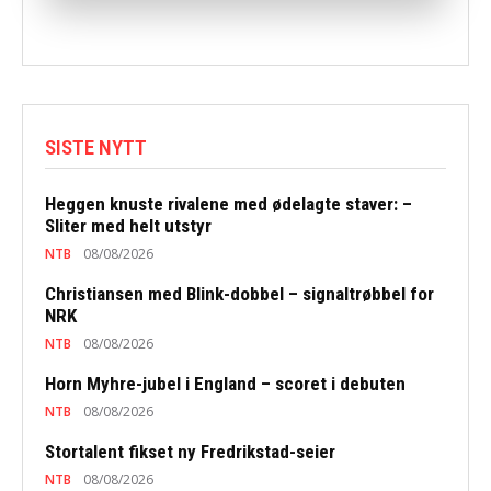
SISTE NYTT
Heggen knuste rivalene med ødelagte staver: –
Sliter med helt utstyr
NTB
08/08/2026
Christiansen med Blink-dobbel – signaltrøbbel for
NRK
NTB
08/08/2026
Horn Myhre-jubel i England – scoret i debuten
NTB
08/08/2026
Stortalent fikset ny Fredrikstad-seier
NTB
08/08/2026