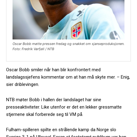
Oscar Bobb møtte pressen fredag og snakket om sjanseproduksjonen.
Foto: Fredrik Varfjell / NTB
Oscar Bobb smiler når han blir konfrontert med
landslagssjefens kommentar om at han må skyte mer. – Enig,
sier driblevingen.
NTB møter Bobb i hallen der landslaget har sine
presseaktiviteter. Like utenfor er det en lekker gressmatte
stjernene skal forberede seg til VM på.
Fulham-spilleren spilte en strålende kamp da Norge slo
Sverige 3-1 på Ullevaal. Foran et feststemt publikum var han