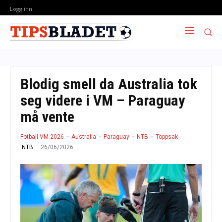
Logg inn
Blodig smell da Australia tok
seg videre i VM – Paraguay
må vente
Fotball-VM 2026
Australia
Paraguay
NTB
Toppsak
26/06/2026
NTB