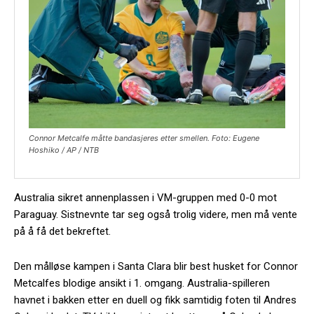
Connor Metcalfe måtte bandasjeres etter smellen. Foto: Eugene
Hoshiko / AP / NTB
Australia sikret annenplassen i VM-gruppen med 0-0 mot
Paraguay. Sistnevnte tar seg også trolig videre, men må vente
på å få det bekreftet.
Den målløse kampen i Santa Clara blir best husket for Connor
Metcalfes blodige ansikt i 1. omgang. Australia-spilleren
havnet i bakken etter en duell og fikk samtidig foten til Andres