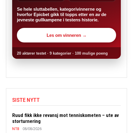
Se hele sluttabellen, kategorivinnerne og
hvorfor Epicbet gikk til topps etter en av de
jevneste gullkampene i testens historie.
Les om vinneren →
20 aktører testet · 9 kategorier · 100 mulige poeng
SISTE NYTT
Ruud fikk ikke revansj mot tenniskometen – ute av
storturnering
NTB
08/08/2026