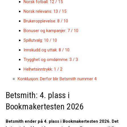
Norsk fotball: 12 / 15
Norsk relevans: 13 / 15
Brukeropplevelse: 8 / 10
Bonuser og kampanjer: 7 / 10
Spillutvalg: 10 / 10
Innskudd og uttak: 8 / 10
Trygghet og omdømme: 3 / 3
Helhetsinntrykk: 1 / 2
Konklusjon: Derfor blir Betsmith nummer 4
Betsmith: 4. plass i
Bookmakertesten 2026
Betsmith ender på 4. plass i Bookmakertesten 2026. Det