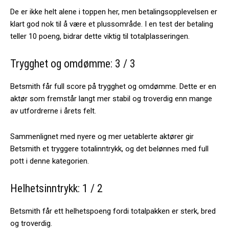
De er ikke helt alene i toppen her, men betalingsopplevelsen er
klart god nok til å være et plussområde. I en test der betaling
teller 10 poeng, bidrar dette viktig til totalplasseringen.
Trygghet og omdømme: 3 / 3
Betsmith får full score på trygghet og omdømme. Dette er en
aktør som fremstår langt mer stabil og troverdig enn mange
av utfordrerne i årets felt.
Sammenlignet med nyere og mer uetablerte aktører gir
Betsmith et tryggere totalinntrykk, og det belønnes med full
pott i denne kategorien.
Helhetsinntrykk: 1 / 2
Betsmith får ett helhetspoeng fordi totalpakken er sterk, bred
og troverdig.