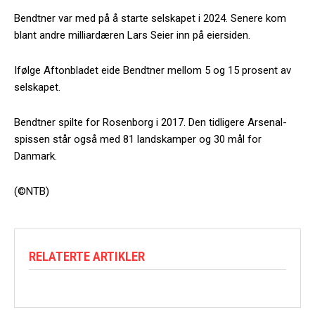
Bendtner var med på å starte selskapet i 2024. Senere kom
blant andre milliardæren Lars Seier inn på eiersiden.
Ifølge Aftonbladet eide Bendtner mellom 5 og 15 prosent av
selskapet.
Bendtner spilte for Rosenborg i 2017. Den tidligere Arsenal-
spissen står også med 81 landskamper og 30 mål for
Danmark.
(©NTB)
RELATERTE ARTIKLER