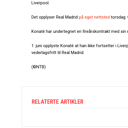
Liverpool.
Det opplyser Real Madrid
på eget nettsted
torsdag. 
Konaté har undertegnet en fireårskontrakt med sin 
1. juni opplyste Konaté at han ikke fortsetter i Live
vederlagsfritt til Real Madrid.
(©NTB)
RELATERTE ARTIKLER