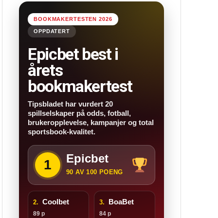
BOOKMAKERTESTEN 2026
OPPDATERT
Epicbet best i
årets
bookmakertest
Tipsbladet har vurdert 20
spillselskaper på odds, fotball,
brukeropplevelse, kampanjer og total
sportsbook-kvalitet.
Epicbet
1
90 AV 100 POENG
Coolbet
BoaBet
2.
3.
89 p
84 p