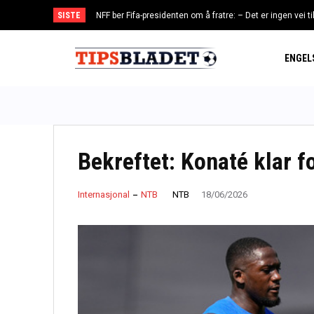
SISTE
NFF ber Fifa-presidenten om å fratre: – Det er ingen vei t
Tidslinje om bråket i Fifa
ENGEL
Bekreftet: Konaté klar f
NTB
Internasjonal
NTB
18/06/2026