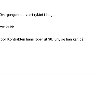
Overgangen har vært ryktet i lang tid.
nye klubb.
rpool. Kontrakten hans løper ut 30. juni, og han kan gå