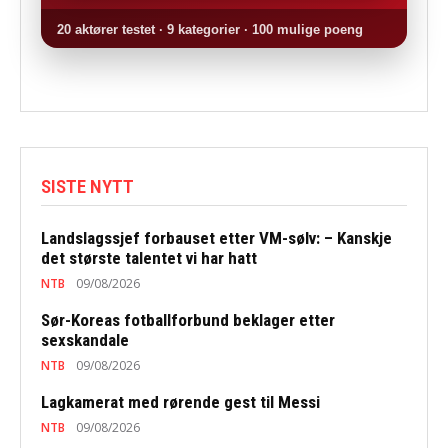
20 aktører testet · 9 kategorier · 100 mulige poeng
SISTE NYTT
Landslagssjef forbauset etter VM-sølv: – Kanskje
det største talentet vi har hatt
NTB
09/08/2026
Sør-Koreas fotballforbund beklager etter
sexskandale
NTB
09/08/2026
Lagkamerat med rørende gest til Messi
NTB
09/08/2026