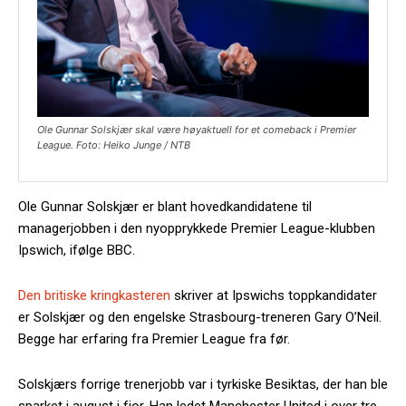
Ole Gunnar Solskjær skal være høyaktuell for et comeback i Premier
League. Foto: Heiko Junge / NTB
Ole Gunnar Solskjær er blant hovedkandidatene til
managerjobben i den nyopprykkede Premier League-klubben
Ipswich, ifølge BBC.
Den britiske kringkasteren
skriver at Ipswichs toppkandidater
er Solskjær og den engelske Strasbourg-treneren Gary O’Neil.
Begge har erfaring fra Premier League fra før.
Solskjærs forrige trenerjobb var i tyrkiske Besiktas, der han ble
sparket i august i fjor. Han ledet Manchester United i over tre