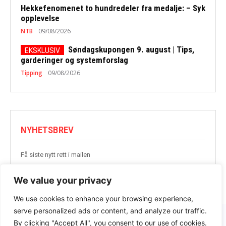
Hekkefenomenet to hundredeler fra medalje: – Syk
opplevelse
NTB
09/08/2026
Søndagskupongen 9. august | Tips,
garderinger og systemforslag
Tipping
09/08/2026
NYHETSBREV
Få siste nytt rett i mailen
BLI MED
We value your privacy
We use cookies to enhance your browsing experience,
serve personalized ads or content, and analyze our traffic.
By clicking "Accept All", you consent to our use of cookies.