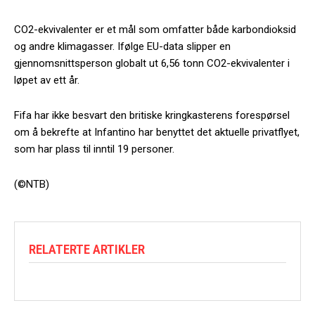
CO2-ekvivalenter er et mål som omfatter både karbondioksid
og andre klimagasser. Ifølge EU-data slipper en
gjennomsnittsperson globalt ut 6,56 tonn CO2-ekvivalenter i
løpet av ett år.
Fifa har ikke besvart den britiske kringkasterens forespørsel
om å bekrefte at Infantino har benyttet det aktuelle privatflyet,
som har plass til inntil 19 personer.
(©NTB)
RELATERTE ARTIKLER