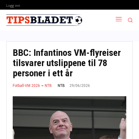
Logg inn
BBC: Infantinos VM-flyreiser
tilsvarer utslippene til 78
personer i ett år
29/06/2026
NTB
Fotball-VM 2026
NTB