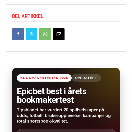
DEL ARTIKKEL
BOOKMAKERTESTEN 2026
OPPDATERT
Epicbet best i årets
bookmakertest
Tipsbladet har vurdert 20 spillselskaper på
odds, fotball, brukeropplevelse, kampanjer og
total sportsbook-kvalitet.