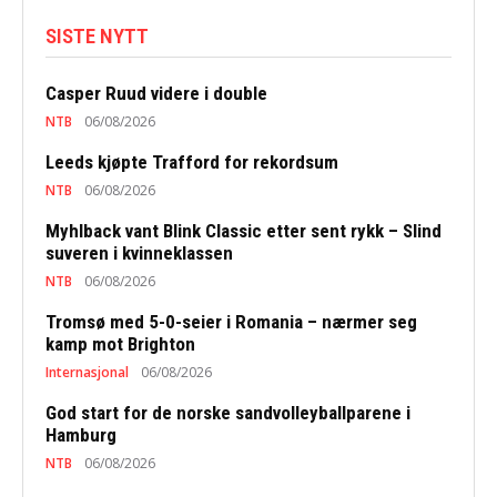
SISTE NYTT
Casper Ruud videre i double
NTB
06/08/2026
Leeds kjøpte Trafford for rekordsum
NTB
06/08/2026
Myhlback vant Blink Classic etter sent rykk – Slind
suveren i kvinneklassen
NTB
06/08/2026
Tromsø med 5-0-seier i Romania – nærmer seg
kamp mot Brighton
Internasjonal
06/08/2026
God start for de norske sandvolleyballparene i
Hamburg
NTB
06/08/2026