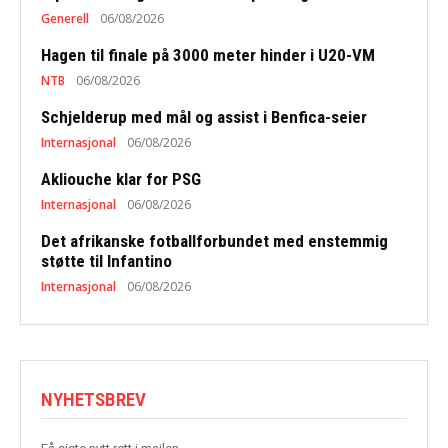
Generell
06/08/2026
Hagen til finale på 3000 meter hinder i U20-VM
NTB
06/08/2026
Schjelderup med mål og assist i Benfica-seier
Internasjonal
06/08/2026
Akliouche klar for PSG
Internasjonal
06/08/2026
Det afrikanske fotballforbundet med enstemmig
støtte til Infantino
Internasjonal
06/08/2026
NYHETSBREV