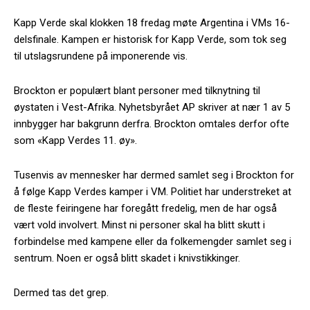
Kapp Verde skal klokken 18 fredag møte Argentina i VMs 16-
delsfinale. Kampen er historisk for Kapp Verde, som tok seg
til utslagsrundene på imponerende vis.
Brockton er populært blant personer med tilknytning til
øystaten i Vest-Afrika. Nyhetsbyrået AP skriver at nær 1 av 5
innbygger har bakgrunn derfra. Brockton omtales derfor ofte
som «Kapp Verdes 11. øy».
Tusenvis av mennesker har dermed samlet seg i Brockton for
å følge Kapp Verdes kamper i VM. Politiet har understreket at
de fleste feiringene har foregått fredelig, men de har også
vært vold involvert. Minst ni personer skal ha blitt skutt i
forbindelse med kampene eller da folkemengder samlet seg i
sentrum. Noen er også blitt skadet i knivstikkinger.
Dermed tas det grep.