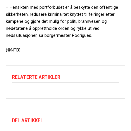
– Hensikten med portforbudet er å beskytte den offentlige
sikkerheten, redusere kriminalitet knyttet til feiringer etter
kampene og gjøre det mulig for politi, brannvesen og
nødetatene å opprettholde orden og rykke ut ved
nødssituasjoner, sa borgermester Rodrigues.
(©NTB)
RELATERTE ARTIKLER
DEL ARTIKKEL