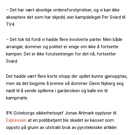
– Det har vært alvorlige ordensforstyrrelser, og vi kan ikke
akseptere det som har skjedd, sier kampdelegat Per Svärd til
TV4.
– Det tok tid fordi vi hadde flere involverte parter. Men både
arrangør, dommer og politiet er enige om ikke å fortsette
kampen. Det er ikke forutsetninger for det nå, fortsetter
Svärd.
Det hadde vært flere korte stopp der spillet kunne gjenopptas,
men da det begynte å brenne så dommer Glenn Nyberg seg
nødt til å sende spillerne i garderoben og kalle inn til
kampmøte.
IFK Göteborgs sikkerhetssjef Jonas Arlmark opplyser til
Expressen
at en politibetjent ble skadet av kaoset som
oppsto på grunn av utstrakt bruk av pyrotekniske artikler.