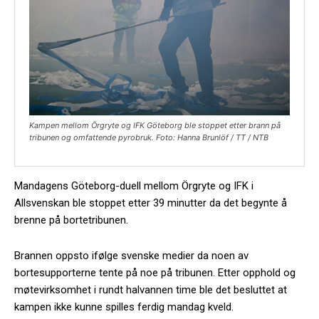
Kampen mellom Örgryte og IFK Göteborg ble stoppet etter brann på
tribunen og omfattende pyrobruk. Foto: Hanna Brunlöf / TT / NTB
Mandagens Göteborg-duell mellom Örgryte og IFK i
Allsvenskan ble stoppet etter 39 minutter da det begynte å
brenne på bortetribunen.
Brannen oppsto ifølge svenske medier da noen av
bortesupporterne tente på noe på tribunen. Etter opphold og
møtevirksomhet i rundt halvannen time ble det besluttet at
kampen ikke kunne spilles ferdig mandag kveld.