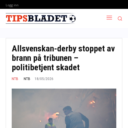
Logg inn
Allsvenskan-derby stoppet av
brann på tribunen –
politibetjent skadet
18/05/2026
NTB
NTB