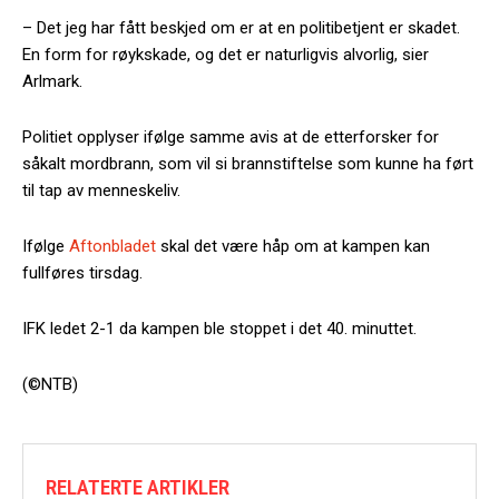
– Det jeg har fått beskjed om er at en politibetjent er skadet.
En form for røykskade, og det er naturligvis alvorlig, sier
Arlmark.
Politiet opplyser ifølge samme avis at de etterforsker for
såkalt mordbrann, som vil si brannstiftelse som kunne ha ført
til tap av menneskeliv.
Ifølge
Aftonbladet
skal det være håp om at kampen kan
fullføres tirsdag.
IFK ledet 2-1 da kampen ble stoppet i det 40. minuttet.
(©NTB)
RELATERTE ARTIKLER