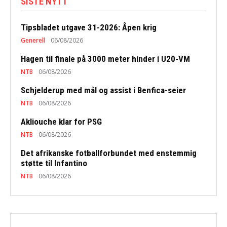
SISTE NYTT
Tipsbladet utgave 31-2026: Åpen krig
Generell
06/08/2026
Hagen til finale på 3000 meter hinder i U20-VM
NTB
06/08/2026
Schjelderup med mål og assist i Benfica-seier
NTB
06/08/2026
Akliouche klar for PSG
NTB
06/08/2026
Det afrikanske fotballforbundet med enstemmig
støtte til Infantino
NTB
06/08/2026