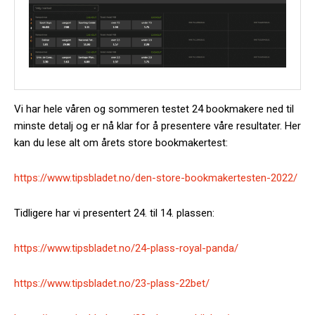
Vi har hele våren og sommeren testet 24 bookmakere ned til
minste detalj og er nå klar for å presentere våre resultater. Her
kan du lese alt om årets store bookmakertest:
https://www.tipsbladet.no/den-store-bookmakertesten-2022/
Tidligere har vi presentert 24. til 14. plassen:
https://www.tipsbladet.no/24-plass-royal-panda/
https://www.tipsbladet.no/23-plass-22bet/