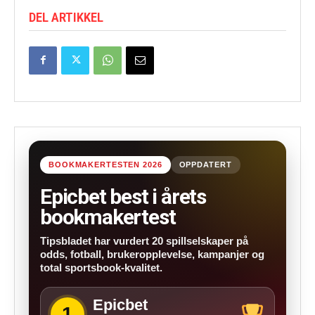
DEL ARTIKKEL
BOOKMAKERTESTEN 2026
OPPDATERT
Epicbet best i årets
bookmakertest
Tipsbladet har vurdert 20 spillselskaper på
odds, fotball, brukeropplevelse, kampanjer og
total sportsbook-kvalitet.
Epicbet
1