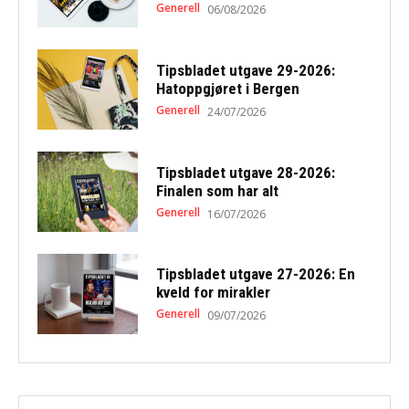
Generell
06/08/2026
Tipsbladet utgave 29-2026:
Hatoppgjøret i Bergen
Generell
24/07/2026
Tipsbladet utgave 28-2026:
Finalen som har alt
Generell
16/07/2026
Tipsbladet utgave 27-2026: En
kveld for mirakler
Generell
09/07/2026