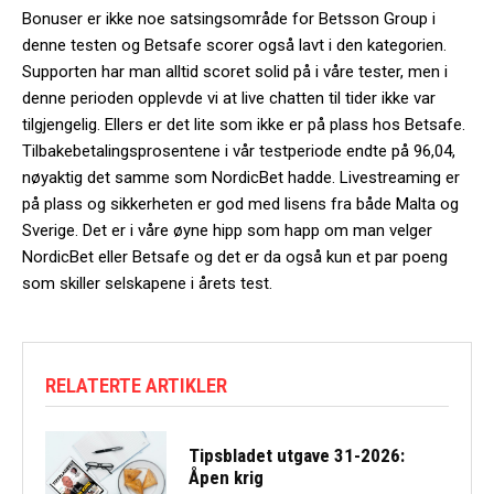
Bonuser er ikke noe satsingsområde for Betsson Group i
denne testen og Betsafe scorer også lavt i den kategorien.
Supporten har man alltid scoret solid på i våre tester, men i
denne perioden opplevde vi at live chatten til tider ikke var
tilgjengelig. Ellers er det lite som ikke er på plass hos Betsafe.
Tilbakebetalingsprosentene i vår testperiode endte på 96,04,
nøyaktig det samme som NordicBet hadde. Livestreaming er
på plass og sikkerheten er god med lisens fra både Malta og
Sverige. Det er i våre øyne hipp som happ om man velger
NordicBet eller Betsafe og det er da også kun et par poeng
som skiller selskapene i årets test.
RELATERTE ARTIKLER
Tipsbladet utgave 31-2026:
Åpen krig