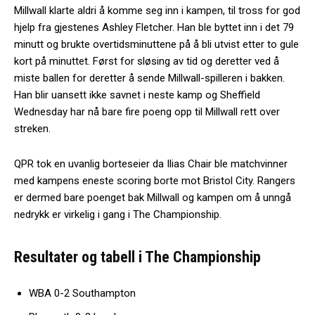
Millwall klarte aldri å komme seg inn i kampen, til tross for god
hjelp fra gjestenes Ashley Fletcher. Han ble byttet inn i det 79
minutt og brukte overtidsminuttene på å bli utvist etter to gule
kort på minuttet. Først for sløsing av tid og deretter ved å
miste ballen for deretter å sende Millwall-spilleren i bakken.
Han blir uansett ikke savnet i neste kamp og Sheffield
Wednesday har nå bare fire poeng opp til Millwall rett over
streken.
QPR tok en uvanlig borteseier da Ilias Chair ble matchvinner
med kampens eneste scoring borte mot Bristol City. Rangers
er dermed bare poenget bak Millwall og kampen om å unngå
nedrykk er virkelig i gang i The Championship.
Resultater og tabell i The Championship
WBA 0-2 Southampton