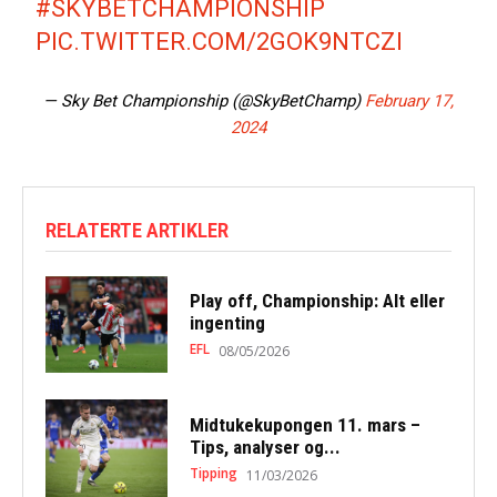
#SKYBETCHAMPIONSHIP
PIC.TWITTER.COM/2GOK9NTCZI
— Sky Bet Championship (@SkyBetChamp)
February 17,
2024
RELATERTE ARTIKLER
Play off, Championship: Alt eller
ingenting
EFL
08/05/2026
Midtukekupongen 11. mars –
Tips, analyser og...
Tipping
11/03/2026