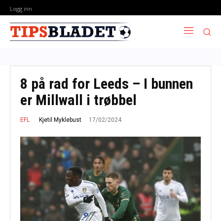
Logg inn
8 på rad for Leeds – I bunnen
er Millwall i trøbbel
17/02/2024
Kjetil Myklebust
EFL