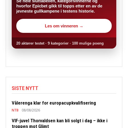
Se hele sluttabellen, kategorivinnerne og
hvorfor Epicbet gikk til topps etter en av de
jevneste gullkampene i testens historie.
Les om vinneren →
20 aktører testet · 9 kategorier · 100 mulige poeng
SISTE NYTT
Vålerenga klar for europacupkvalifisering
NTB
08/08/2026
VIF-juvel Thorvaldsen kan bli solgt i dag – ikke i
troppen mot Glimt