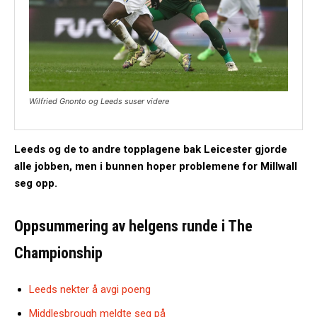
Wilfried Gnonto og Leeds suser videre
Leeds og de to andre topplagene bak Leicester gjorde
alle jobben, men i bunnen hoper problemene for Millwall
seg opp.
Oppsummering av helgens runde i The
Championship
Leeds nekter å avgi poeng
Middlesbrough meldte seg på