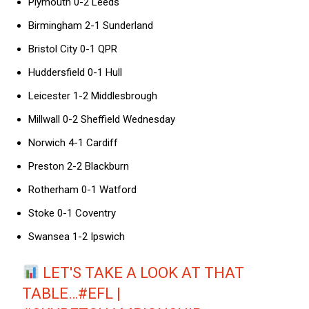
Plymouth 0-2 Leeds
Birmingham 2-1 Sunderland
Bristol City 0-1 QPR
Huddersfield 0-1 Hull
Leicester 1-2 Middlesbrough
Millwall 0-2 Sheffield Wednesday
Norwich 4-1 Cardiff
Preston 2-2 Blackburn
Rotherham 0-1 Watford
Stoke 0-1 Coventry
Swansea 1-2 Ipswich
LET'S TAKE A LOOK AT THAT
TABLE…
#EFL
|