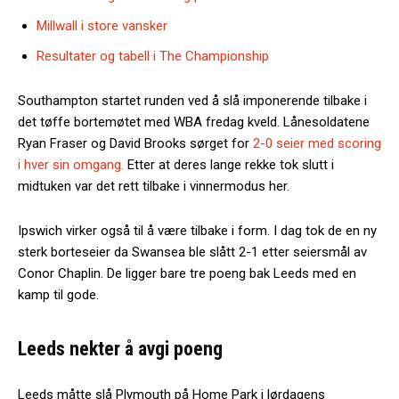
Millwall i store vansker
Resultater og tabell i The Championship
Southampton startet runden ved å slå imponerende tilbake i
det tøffe bortemøtet med WBA fredag kveld. Lånesoldatene
Ryan Fraser og David Brooks sørget for
2-0 seier med scoring
i hver sin omgang.
Etter at deres lange rekke tok slutt i
midtuken var det rett tilbake i vinnermodus her.
Ipswich virker også til å være tilbake i form. I dag tok de en ny
sterk borteseier da Swansea ble slått 2-1 etter seiersmål av
Conor Chaplin. De ligger bare tre poeng bak Leeds med en
kamp til gode.
Leeds nekter å avgi poeng
Leeds måtte slå Plymouth på Home Park i lørdagens