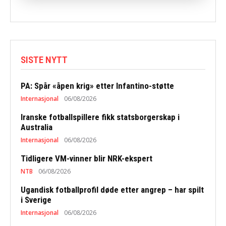
SISTE NYTT
PA: Spår «åpen krig» etter Infantino-støtte
Internasjonal
06/08/2026
Iranske fotballspillere fikk statsborgerskap i
Australia
Internasjonal
06/08/2026
Tidligere VM-vinner blir NRK-ekspert
NTB
06/08/2026
Ugandisk fotballprofil døde etter angrep – har spilt
i Sverige
Internasjonal
06/08/2026