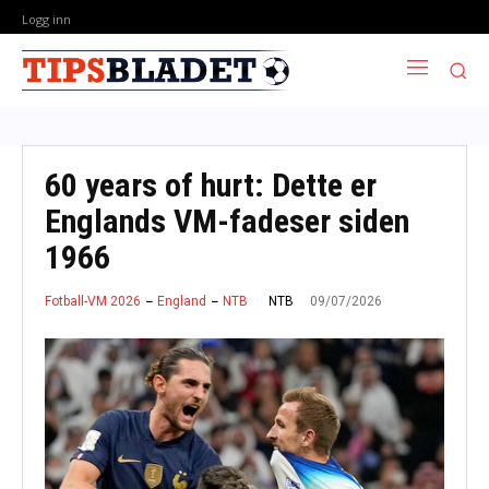
Logg inn
60 years of hurt: Dette er
Englands VM-fadeser siden
1966
09/07/2026
NTB
Fotball-VM 2026
England
NTB