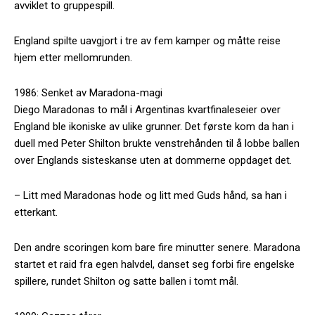
avviklet to gruppespill.
England spilte uavgjort i tre av fem kamper og måtte reise
hjem etter mellomrunden.
1986: Senket av Maradona-magi
Diego Maradonas to mål i Argentinas kvartfinaleseier over
England ble ikoniske av ulike grunner. Det første kom da han i
duell med Peter Shilton brukte venstrehånden til å lobbe ballen
over Englands sisteskanse uten at dommerne oppdaget det.
– Litt med Maradonas hode og litt med Guds hånd, sa han i
etterkant.
Den andre scoringen kom bare fire minutter senere. Maradona
startet et raid fra egen halvdel, danset seg forbi fire engelske
spillere, rundet Shilton og satte ballen i tomt mål.