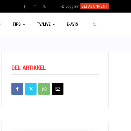
Logg inn
BLI ABONNENT
TIPS
TV/LIVE
E-AVIS
DEL ARTIKKEL