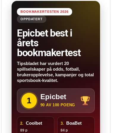
BOOKMAKERTESTEN 2026
OPPDATERT
Epicbet best i
årets
bookmakertest
Tipsbladet har vurdert 20
spillselskaper på odds, fotball,
brukeropplevelse, kampanjer og total
sportsbook-kvalitet.
Epicbet
1
90 AV 100 POENG
Coolbet
BoaBet
2.
3.
89 p
84 p