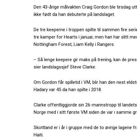
Den 43-årige målvakten Craig Gordon ble tirsdag ut
ikke født da han debuterte på landslaget.
De tre keeperne i troppen spilte til sammen fire se
tre kamper for Hearts i januar, men han har slitt m
Nottingham Forest, Liam Kelly i Rangers.
– Så lenge keepere gir maks på trening, kan de preste
sier landslagssjef Steve Clarke.
Om Gordon får spilletid i VM, blir han den nest eldst
Hadary var 45 da han spilte i 2018.
Clarke offentliggjorde sin 26-mannstropp til landets
Norge med i sitt første VM siden de var i samme gr
Skottland er i år i gruppe med de to øvrige lagene 
Haiti.