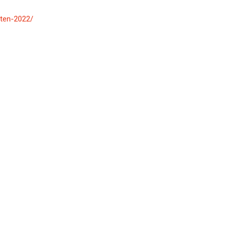
sten-2022/