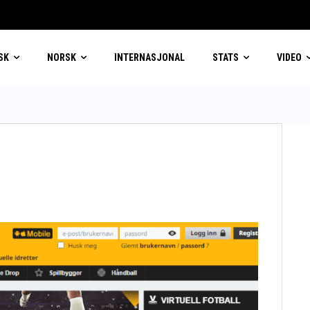
SK
NORSK
INTERNASJONAL
STATS
VIDEO